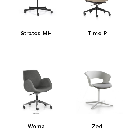
Stratos MH
Time P
Woma
Zed