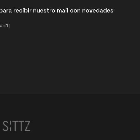
para recibir nuestro mail con novedades
d=1]