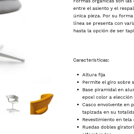
Formas orgánicas son las 
entre el asiento y el res
única pieza. Por su forma
línea se presenta con var
hasta la opción de ser tap
Características:
Altura fija
Permite el giro sobre 
Base piramidal en alu
epoxi color a elecció
Casco envolvente en p
tapizada en su totalid
Revestimiento en tela 
Ruedas dobles giratori