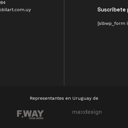
484
Suscribete 
bilart.com.uy
[sibwp_form i
Representantes en Uruguay de