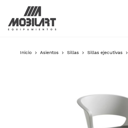
Skip
to
main
content
Inicio
Asientos
Sillas
Sillas ejecutivas