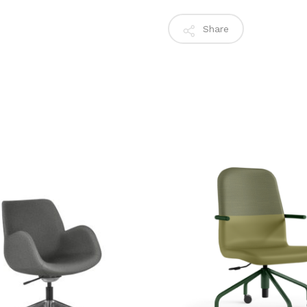
Share