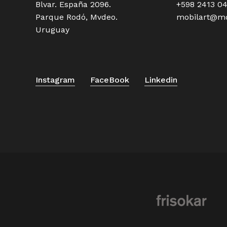
Blvar. España 2096.
+598 2413 0
Parque Rodó, Mvdeo.
mobilart@mo
Uruguay
Instagram
FaceBook
Linkedin