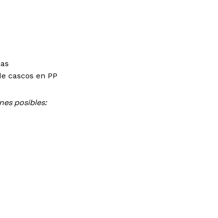
das
de cascos en PP
nes posibles: