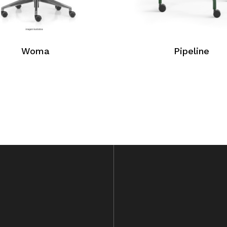
Woma
Pipeline