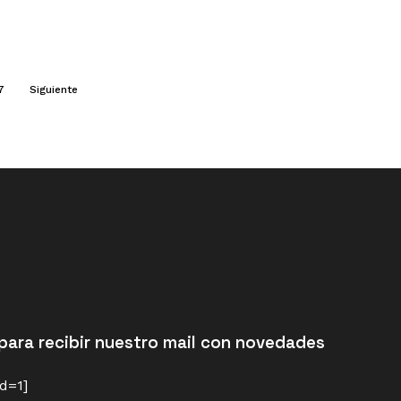
7
Siguiente
para recibir nuestro mail con novedades
d=1]