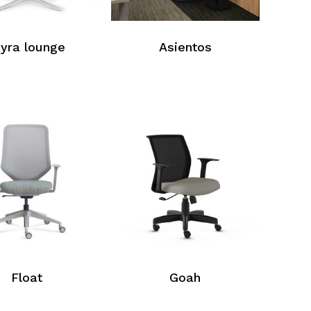
iyra lounge
Asientos
Float
Goah