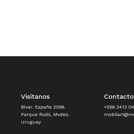
Visitanos
Contacto
Blvar. España 2096.
+598 2413 0
Parque Rodó, Mvdeo.
mobilart@mo
Uruguay