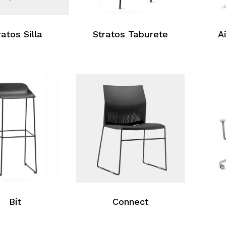
ratos Silla
Stratos Taburete
A
Bit
Connect