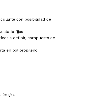
culante con posibilidad de
ectado fijos
éticos a definir, compuesto de
rta en polipropileno
ión gris