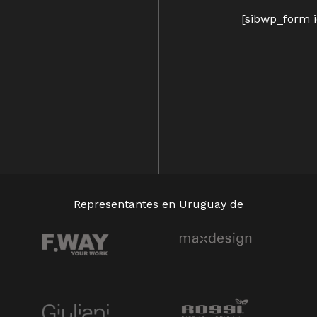
[sibwp_form i
Representantes en Uruguay de