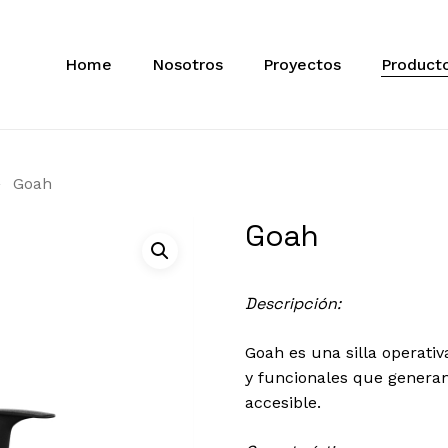
Home
Nosotros
Proyectos
Product
Goah
Goah
Descripción:
Goah es una silla operati
y funcionales que genera
accesible.