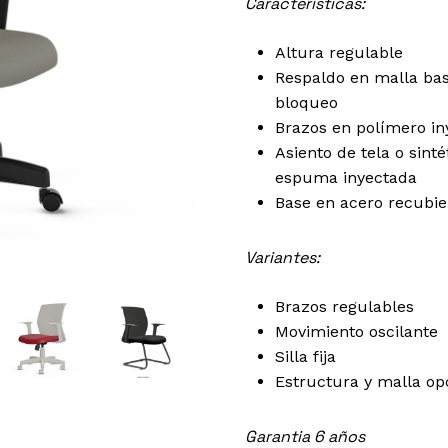
Características:
Altura regulable
Respaldo en malla bas
bloqueo
Brazos en polímero iny
Asiento de tela o sint
espuma inyectada
Base en acero recubie
Variantes:
Brazos regulables
Movimiento oscilante
Silla fija
Estructura y malla opc
Garantia 6 años