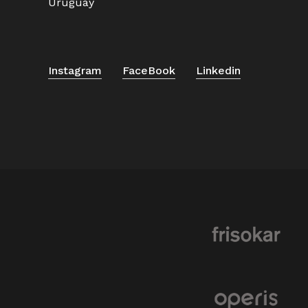
Uruguay
Instagram
FaceBook
Linkedin