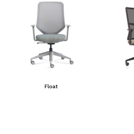
Float