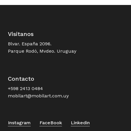
Visitanos
Blvar. España 2096.
Parque Rodó, Mvdeo. Uruguay
Contacto
+598 2413 0484
mobilart@mobilart.com.uy
Instagram
FaceBook
Linkedin