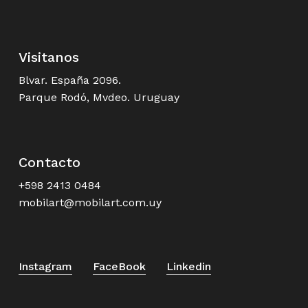
Visitanos
Blvar. España 2096.
Parque Rodó, Mvdeo. Uruguay
Contacto
+598 2413 0484
mobilart@mobilart.com.uy
Instagram
FaceBook
Linkedin