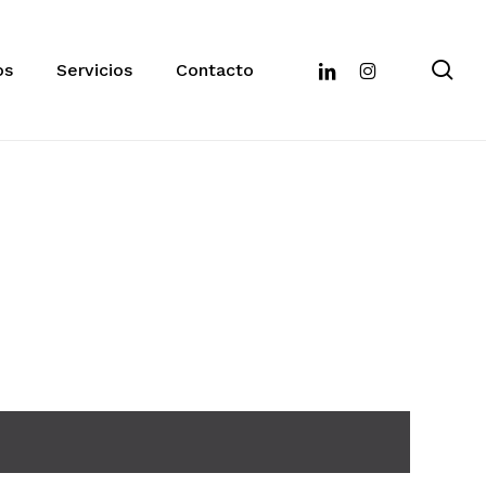
se
linkedin
instagram
os
Servicios
Contacto