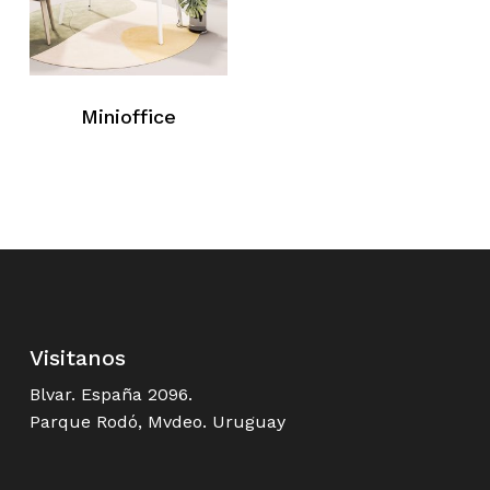
Minioffice
Visitanos
Blvar. España 2096.
Parque Rodó, Mvdeo. Uruguay