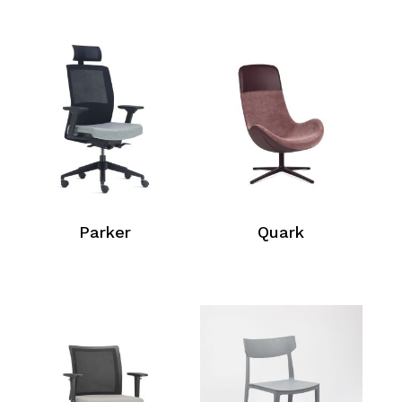
Parker
Quark