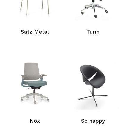
Satz Metal
Turin
Nox
So happy