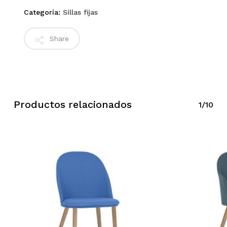
Categoría:
Sillas fijas
Share
Productos relacionados
1/10