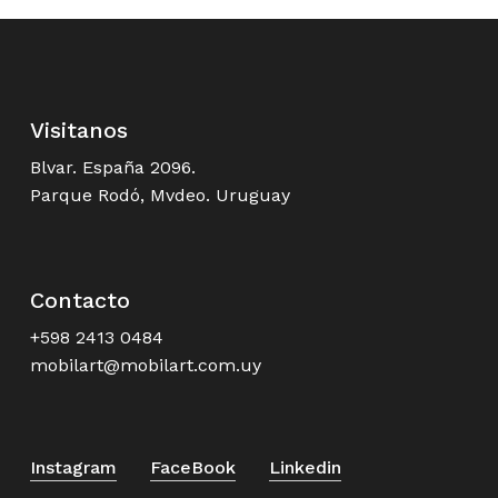
Visitanos
Blvar. España 2096.
Parque Rodó, Mvdeo. Uruguay
Contacto
+598 2413 0484
mobilart@mobilart.com.uy
Instagram
FaceBook
Linkedin