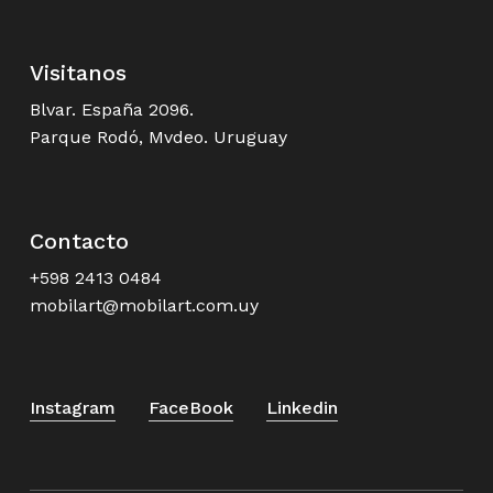
Visitanos
Blvar. España 2096.
Parque Rodó, Mvdeo. Uruguay
Contacto
+598 2413 0484
mobilart@mobilart.com.uy
Instagram
FaceBook
Linkedin