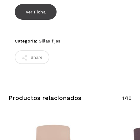
Ver Ficha
Categoría:
Sillas fijas
Share
Productos relacionados
1/10