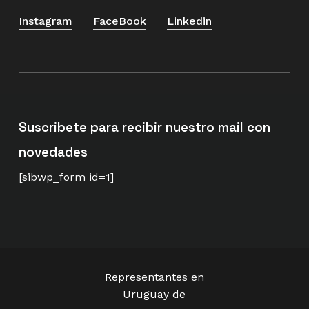
Instagram
FaceBook
Linkedin
Suscribete para recibir nuestro mail con
novedades
[sibwp_form id=1]
Representantes en
Uruguay de