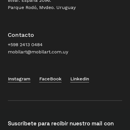
Blvar. España 2096.
Parque Rodó, Mvdeo. Uruguay
Contacto
+598 2413 0484
mobilart@mobilart.com.uy
Instagram
FaceBook
Linkedin
Suscribete para recibir nuestro mail con