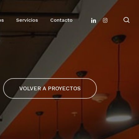
se
linkedin
instagram
os
Servicios
Contacto
VOLVER A PROYECTOS