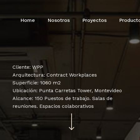
Home
Nosotros
Proyectos
Product
Cliente: WPP
Arquitectura: Contract Workplaces
Superficie: 1060 m2
Ubicación: Punta Carretas Tower, Montevideo
Alcance: 150 Puestos de trabajo. Salas de
reuniones. Espacios colaborativos
Navigate to the next section