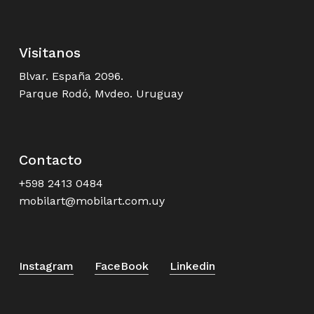
Visitanos
Blvar. España 2096.
Parque Rodó, Mvdeo. Uruguay
Contacto
+598 2413 0484
mobilart@mobilart.com.uy
Instagram
FaceBook
Linkedin