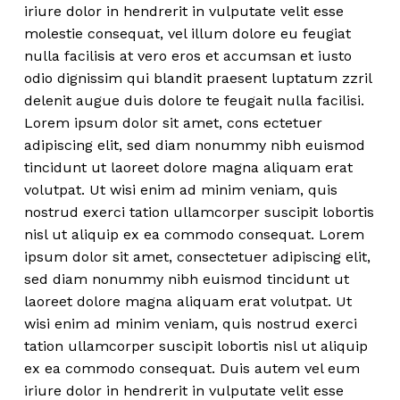
iriure dolor in hendrerit in vulputate velit esse
molestie consequat, vel illum dolore eu feugiat
nulla facilisis at vero eros et accumsan et iusto
odio dignissim qui blandit praesent luptatum zzril
delenit augue duis dolore te feugait nulla facilisi.
Lorem ipsum dolor sit amet, cons ectetuer
adipiscing elit, sed diam nonummy nibh euismod
tincidunt ut laoreet dolore magna aliquam erat
volutpat. Ut wisi enim ad minim veniam, quis
nostrud exerci tation ullamcorper suscipit lobortis
nisl ut aliquip ex ea commodo consequat. Lorem
ipsum dolor sit amet, consectetuer adipiscing elit,
sed diam nonummy nibh euismod tincidunt ut
laoreet dolore magna aliquam erat volutpat. Ut
wisi enim ad minim veniam, quis nostrud exerci
tation ullamcorper suscipit lobortis nisl ut aliquip
ex ea commodo consequat. Duis autem vel eum
iriure dolor in hendrerit in vulputate velit esse