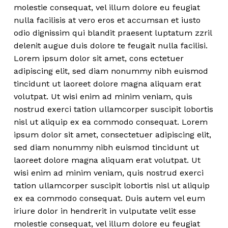
molestie consequat, vel illum dolore eu feugiat
nulla facilisis at vero eros et accumsan et iusto
odio dignissim qui blandit praesent luptatum zzril
delenit augue duis dolore te feugait nulla facilisi.
Lorem ipsum dolor sit amet, cons ectetuer
adipiscing elit, sed diam nonummy nibh euismod
tincidunt ut laoreet dolore magna aliquam erat
volutpat. Ut wisi enim ad minim veniam, quis
nostrud exerci tation ullamcorper suscipit lobortis
nisl ut aliquip ex ea commodo consequat. Lorem
ipsum dolor sit amet, consectetuer adipiscing elit,
sed diam nonummy nibh euismod tincidunt ut
laoreet dolore magna aliquam erat volutpat. Ut
wisi enim ad minim veniam, quis nostrud exerci
tation ullamcorper suscipit lobortis nisl ut aliquip
ex ea commodo consequat. Duis autem vel eum
iriure dolor in hendrerit in vulputate velit esse
molestie consequat, vel illum dolore eu feugiat