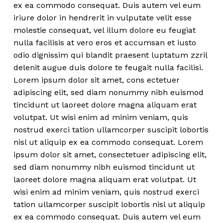
ex ea commodo consequat. Duis autem vel eum
iriure dolor in hendrerit in vulputate velit esse
molestie consequat, vel illum dolore eu feugiat
nulla facilisis at vero eros et accumsan et iusto
odio dignissim qui blandit praesent luptatum zzril
delenit augue duis dolore te feugait nulla facilisi.
Lorem ipsum dolor sit amet, cons ectetuer
adipiscing elit, sed diam nonummy nibh euismod
tincidunt ut laoreet dolore magna aliquam erat
volutpat. Ut wisi enim ad minim veniam, quis
nostrud exerci tation ullamcorper suscipit lobortis
nisl ut aliquip ex ea commodo consequat. Lorem
ipsum dolor sit amet, consectetuer adipiscing elit,
sed diam nonummy nibh euismod tincidunt ut
laoreet dolore magna aliquam erat volutpat. Ut
wisi enim ad minim veniam, quis nostrud exerci
tation ullamcorper suscipit lobortis nisl ut aliquip
ex ea commodo consequat. Duis autem vel eum