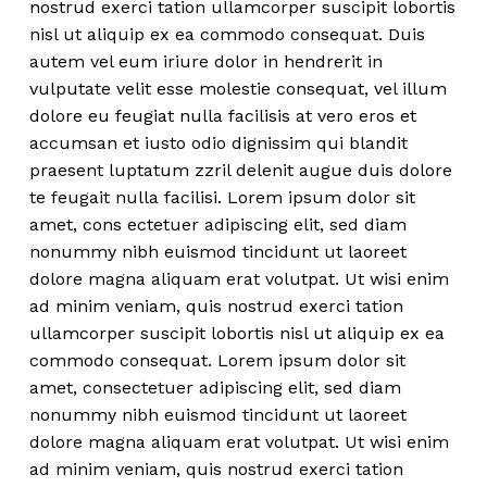
nostrud exerci tation ullamcorper suscipit lobortis
nisl ut aliquip ex ea commodo consequat. Duis
autem vel eum iriure dolor in hendrerit in
vulputate velit esse molestie consequat, vel illum
dolore eu feugiat nulla facilisis at vero eros et
accumsan et iusto odio dignissim qui blandit
praesent luptatum zzril delenit augue duis dolore
te feugait nulla facilisi. Lorem ipsum dolor sit
amet, cons ectetuer adipiscing elit, sed diam
nonummy nibh euismod tincidunt ut laoreet
dolore magna aliquam erat volutpat. Ut wisi enim
ad minim veniam, quis nostrud exerci tation
ullamcorper suscipit lobortis nisl ut aliquip ex ea
commodo consequat. Lorem ipsum dolor sit
amet, consectetuer adipiscing elit, sed diam
nonummy nibh euismod tincidunt ut laoreet
dolore magna aliquam erat volutpat. Ut wisi enim
ad minim veniam, quis nostrud exerci tation