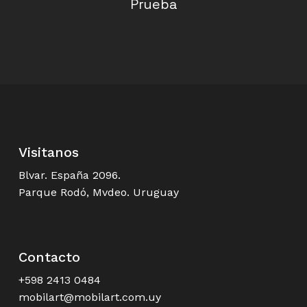
Prueba
Visitanos
Blvar. España 2096.
Parque Rodó, Mvdeo. Uruguay
Contacto
+598 2413 0484
mobilart@mobilart.com.uy