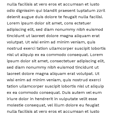
nulla facilisis at vero eros et accumsan et iusto
odio dignissim qui blandit praesent luptatum zzril
delenit augue duis dolore te feugait nulla facilisi.
Lorem ipsum dolor sit amet, cons ectetuer
adipiscing elit, sed diam nonummy nibh euismod
tincidunt ut laoreet dolore magna aliquam erat
volutpat. Ut wisi enim ad minim veniam, quis
nostrud exerci tation ullamcorper suscipit lobortis
nisl ut aliquip ex ea commodo consequat. Lorem
ipsum dolor sit amet, consectetuer adipiscing elit,
sed diam nonummy nibh euismod tincidunt ut
laoreet dolore magna aliquam erat volutpat. Ut
wisi enim ad minim veniam, quis nostrud exerci
tation ullamcorper suscipit lobortis nisl ut aliquip
ex ea commodo consequat. Duis autem vel eum
iriure dolor in hendrerit in vulputate velit esse
molestie consequat, vel illum dolore eu feugiat
nulla facilisis at vero eros et accumsan et iusto