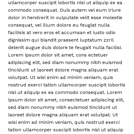
ullamcorper suscipit lobortis nisl ut aliquip ex ea
commodo consequat. Duis autem vel eum iriure
dolor in hendrerit in vulputate velit esse molestie
consequat, vel illum dolore eu feugiat nulla
facilisis at vero eros et accumsan et iusto odio
dignissim qui blandit praesent luptatum zzril
delenit augue duis dolore te feugait nulla facilisi.
Lorem ipsum dolor sit amet, cons ectetuer
adipiscing elit, sed diam nonummy nibh euismod
tincidunt ut laoreet dolore magna aliquam erat
volutpat. Ut wisi enim ad minim veniam, quis
nostrud exerci tation ullamcorper suscipit lobortis
nisl ut aliquip ex ea commodo consequat. Lorem
ipsum dolor sit amet, consectetuer adipiscing elit,
sed diam nonummy nibh euismod tincidunt ut
laoreet dolore magna aliquam erat volutpat. Ut
wisi enim ad minim veniam, quis nostrud exerci
tation ullamcorper suscipit lobortis nisl ut aliquip