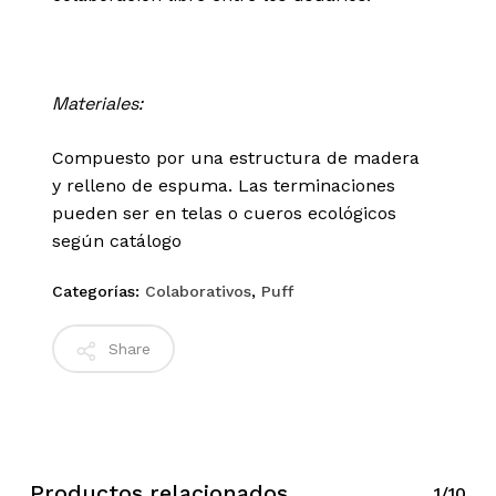
Materiales:
Compuesto por una estructura de madera
y relleno de espuma.
Las terminaciones
pueden ser en telas o cueros ecológicos
según catálogo
Categorías:
Colaborativos
,
Puff
Share
Productos relacionados
1/10